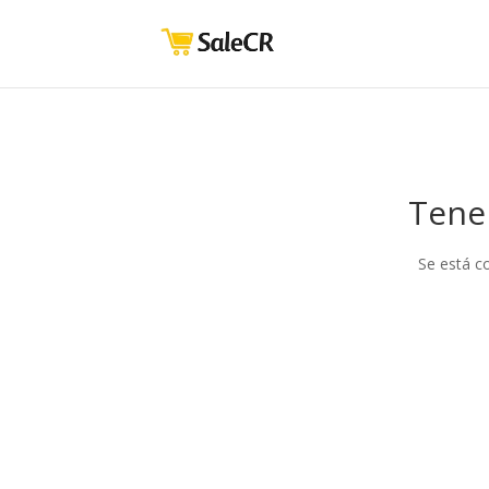
Tene
Se está c