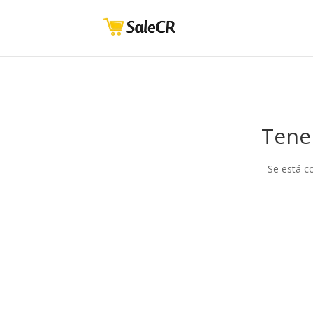
Tene
Se está c