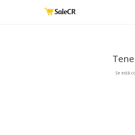
Tene
Se está c