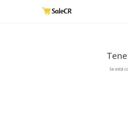
Tene
Se está c