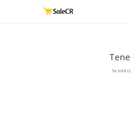
Tene
Se está c