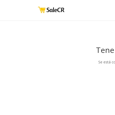
Tene
Se está c