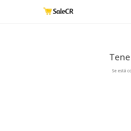
Tene
Se está c