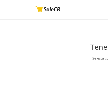
Tene
Se está c