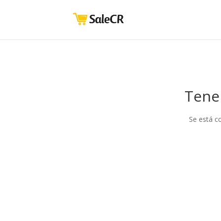
Tene
Se está c