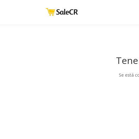
Tene
Se está c