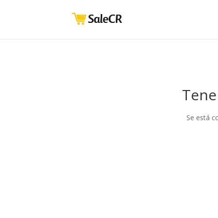
Tene
Se está c