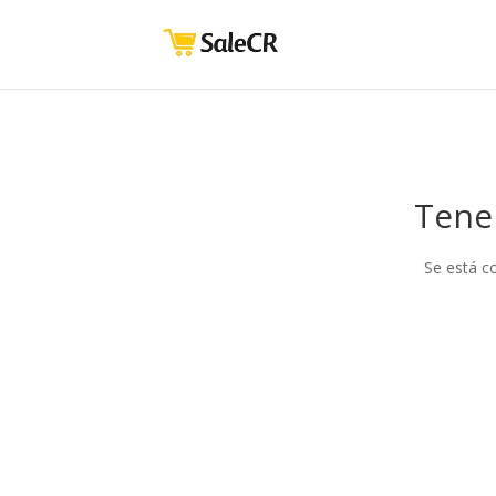
Tene
Se está c