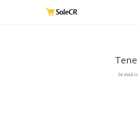
Tene
Se está c