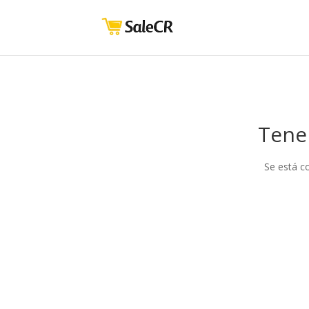
Tene
Se está c