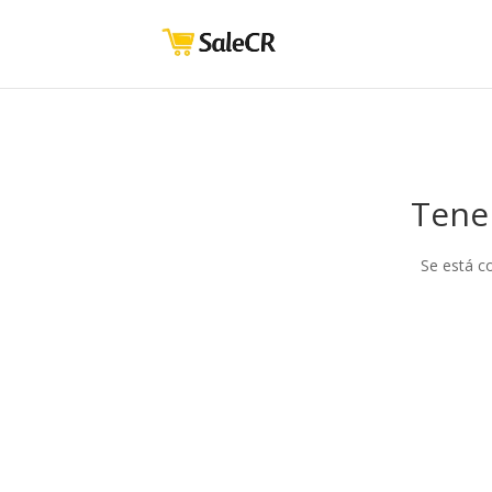
Tene
Se está c