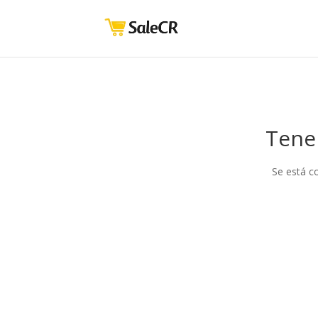
Tene
Se está c