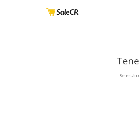
Tene
Se está c